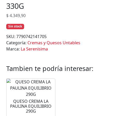
330G
$
4.349,90
Sin stock
SKU:
7790742141705
Categoría:
Cremas y Quesos Untables
Marca:
La Serenisima
Tambien te podría interesar:
QUESO CREMA LA
PAULINA EQUILIBRIO
290G