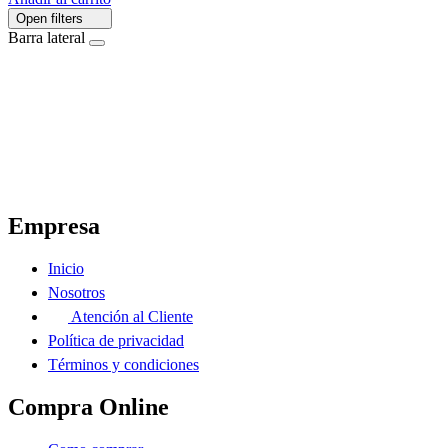
Open filters
Barra lateral
El Ahorro Online, El Primer Supermercado Online de Sáenz Peña Chaco.
Empresa
Inicio
Nosotros
Atención al Cliente
Política de privacidad
Términos y condiciones
Compra Online