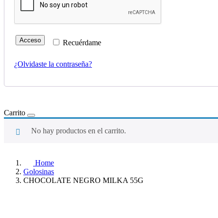
Acceso
Recuérdame
¿Olvidaste la contraseña?
Carrito
No hay productos en el carrito.
Home
Golosinas
CHOCOLATE NEGRO MILKA 55G