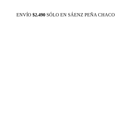
ENVÍO
$2.490
SÓLO EN SÁENZ PEÑA CHACO