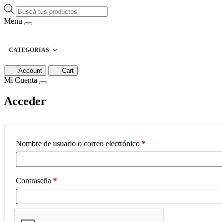
Búsqueda
de
Menu
productos
CATEGORIAS
Account
Cart
Mi Cuenta
Acceder
Obligatorio
Nombre de usuario o correo electrónico
*
Obligatorio
Contraseña
*