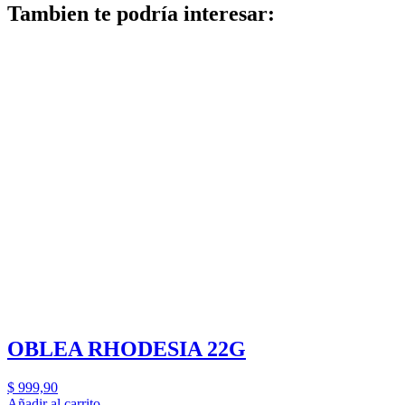
Tambien te podría interesar:
OBLEA RHODESIA 22G
$
999,90
Añadir al carrito