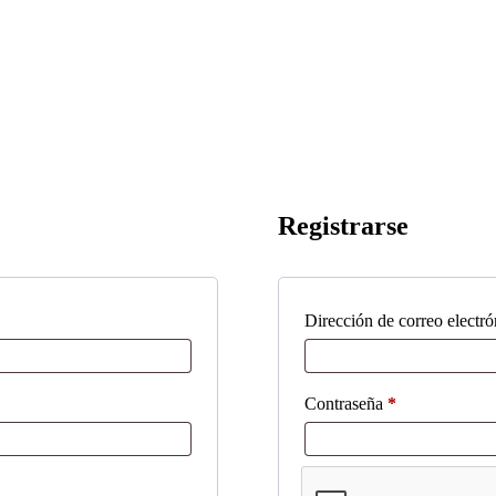
Registrarse
Dirección de correo electr
Obligatorio
Contraseña
*