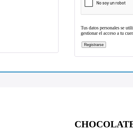
Tus datos personales se util
gestionar el acceso a tu cue
Registrarse
CHOCOLATE