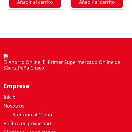
Añadir al carrito
Añadir al carrito
n
t
i
d
a
d
El Ahorro Online, El Primer Supermercado Online de
Sáenz Peña Chaco.
Empresa
Inicio
Nosotros
Atención al Cliente
Política de privacidad