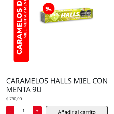
CARAMELOS HALLS MIEL CON
MENTA 9U
$
790,00
C
-
+
Añadir al carrito