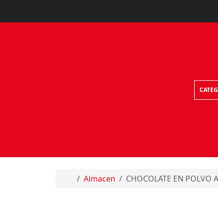
Skip to content
CATEG
Home
Almacen
CHOCOLATE EN POLVO 