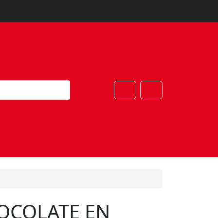
Cart
Account
OCOLATE EN