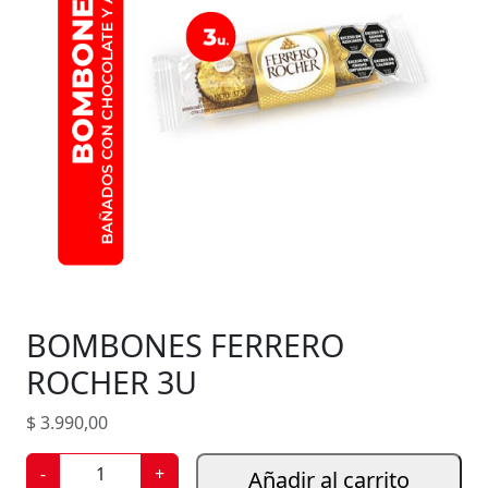
BOMBONES FERRERO
ROCHER 3U
$
3.990,00
B
-
+
Añadir al carrito