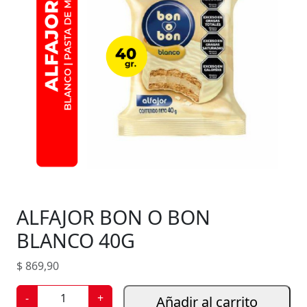
ALFAJOR BON O BON
BLANCO 40G
$
869,90
A
-
+
Añadir al carrito