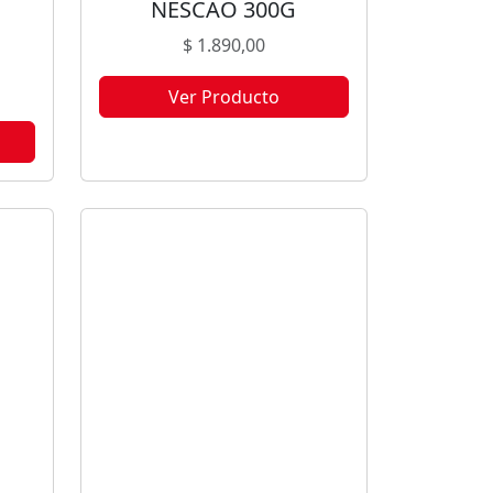
NESCAO 300G
$
1.890,00
Ver Producto
Este producto no está disponible
porque no quedan existencias.