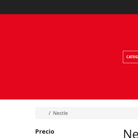
Skip to content
CATEG
Home
Nestle
Ne
Precio