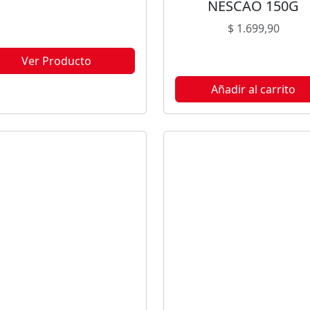
NESCAO 150G
$
1.699,90
Ver Producto
te producto no está disponible
Añadir al carrito
orque no quedan existencias.