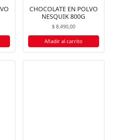
LVO
CHOCOLATE EN POLVO
NESQUIK 800G
$
8.490,00
Añadir al carrito