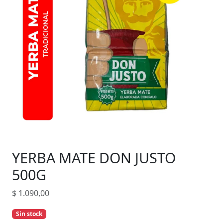
YERBA MATE DON JUSTO
500G
$
1.090,00
Sin stock