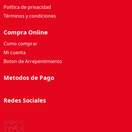
d
Política de privacidad
a
Términos y condiciones
d
Compra Online
Como comprar
Mi cuenta
Boton de Arrepentimiento
Metodos de Pago
Redes Sociales