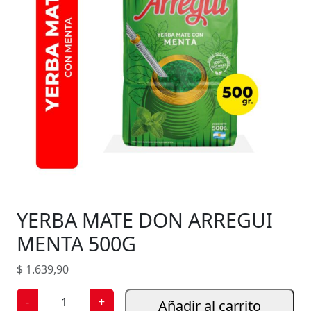
YERBA MATE DON ARREGUI
MENTA 500G
$
1.639,90
Y
-
+
Añadir al carrito