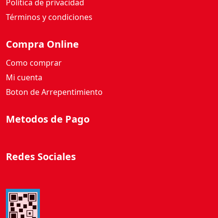
Política de privacidad
a
d
Términos y condiciones
Compra Online
Como comprar
Mi cuenta
Boton de Arrepentimiento
Metodos de Pago
Redes Sociales