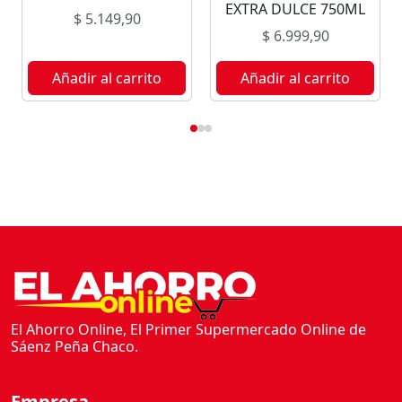
EXTRA DULCE 750ML
$
5.149,90
$
6.999,90
Añadir al carrito
Añadir al carrito
El Ahorro Online, El Primer Supermercado Online de
Sáenz Peña Chaco.
Empresa