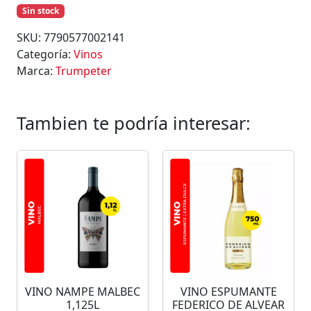
Sin stock
SKU:
7790577002141
Categoría:
Vinos
Marca:
Trumpeter
Tambien te podría interesar:
VINO NAMPE MALBEC
VINO ESPUMANTE
1,125L
FEDERICO DE ALVEAR