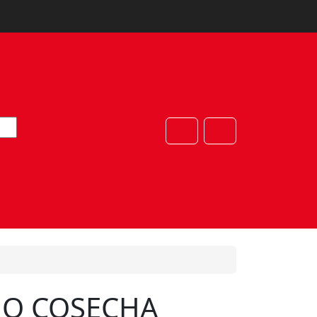
Cart
Account
NO COSECHA