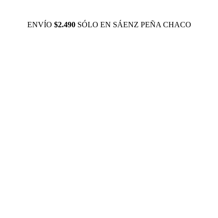
ENVÍO
$2.490
SÓLO EN SÁENZ PEÑA CHACO