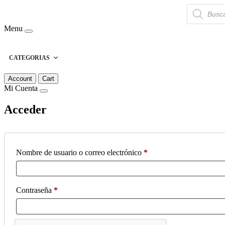
Búsqueda
de
productos
Menu
CATEGORIAS
Account
Cart
Mi Cuenta
Acceder
Obligatorio
Nombre de usuario o correo electrónico
*
Obligatorio
Contraseña
*