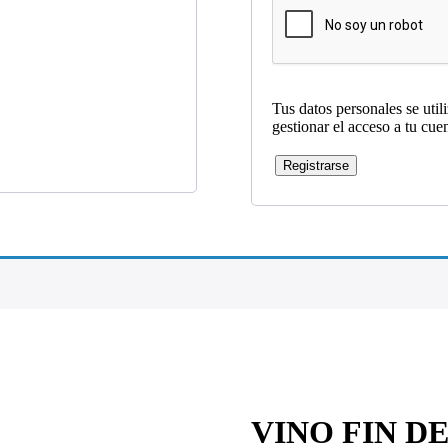
Tus datos personales se util
gestionar el acceso a tu cue
Registrarse
VINO FIN D