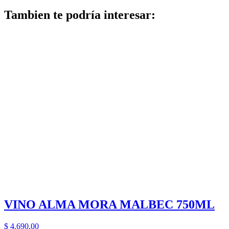
Tambien te podría interesar:
VINO ALMA MORA MALBEC 750ML
$
4.690,00