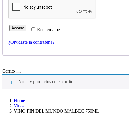
Acceso
Recuérdame
¿Olvidaste la contraseña?
Carrito
No hay productos en el carrito.
Home
Vinos
VINO FIN DEL MUNDO MALBEC 750ML