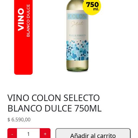
VINO COLON SELECTO
BLANCO DULCE 750ML
$
6.590,00
V
-
+
Añadir al carrito