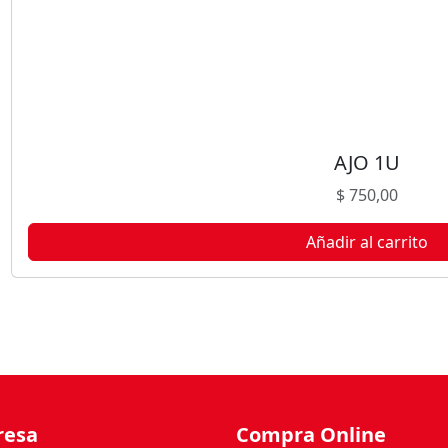
AJO 1U
$
750,00
Añadir al carrito
resa
Compra Online