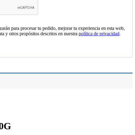
izarán para procesar tu pedido, mejorar tu experiencia en esta web,
nta y otros propósitos descritos en nuestra
política de privacidad
.
0G