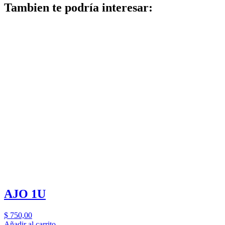
Tambien te podría interesar:
AJO 1U
$
750,00
Añadir al carrito