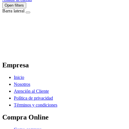
Open filters
Barra lateral
El Ahorro Online, El Primer Supermercado Online de Sáenz Peña Chaco.
Empresa
Inicio
Nosotros
Atención al Cliente
Política de privacidad
Términos y condiciones
Compra Online