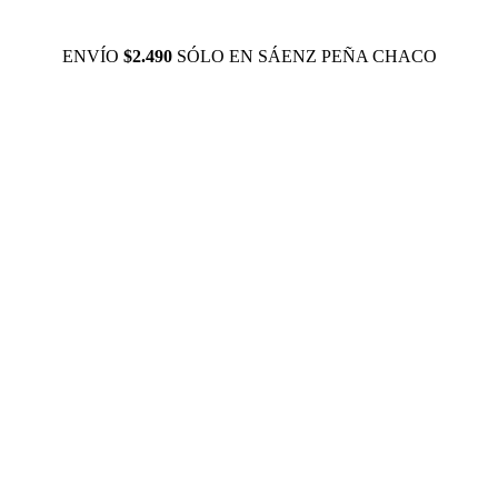
ENVÍO
$2.490
SÓLO EN SÁENZ PEÑA CHACO