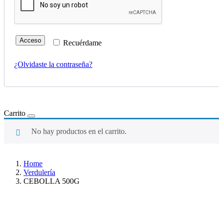
Acceso
Recuérdame
¿Olvidaste la contraseña?
Carrito
No hay productos en el carrito.
Home
Verdulería
CEBOLLA 500G