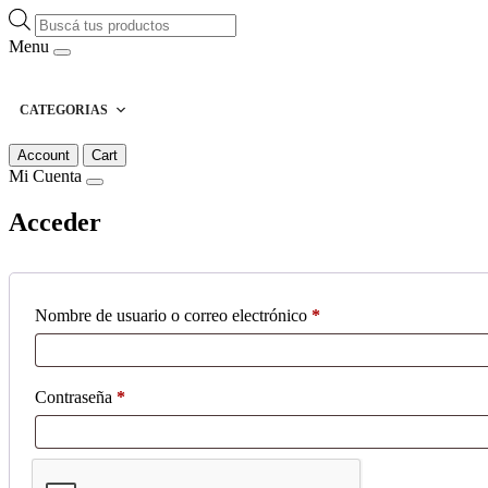
Búsqueda
de
Menu
productos
CATEGORIAS
Account
Cart
Mi Cuenta
Acceder
Obligatorio
Nombre de usuario o correo electrónico
*
Obligatorio
Contraseña
*