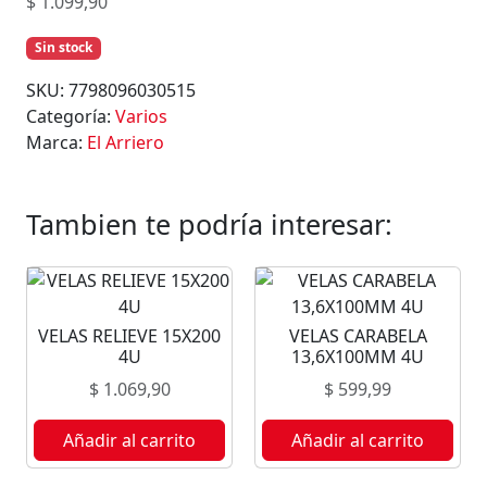
$
1.099,90
Sin stock
SKU:
7798096030515
Categoría:
Varios
Marca:
El Arriero
Tambien te podría interesar:
VELAS RELIEVE 15X200
VELAS CARABELA
4U
13,6X100MM 4U
$
1.069,90
$
599,99
Añadir al carrito
Añadir al carrito