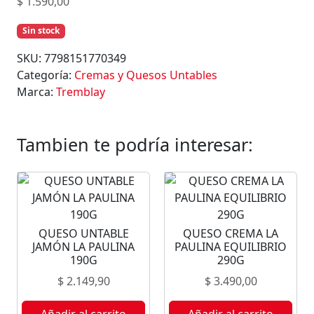
$
1.590,00
Sin stock
SKU:
7798151770349
Categoría:
Cremas y Quesos Untables
Marca:
Tremblay
Tambien te podría interesar:
QUESO UNTABLE
QUESO CREMA LA
JAMÓN LA PAULINA
PAULINA EQUILIBRIO
190G
290G
$
2.149,90
$
3.490,00
Añadir al carrito
Añadir al carrito