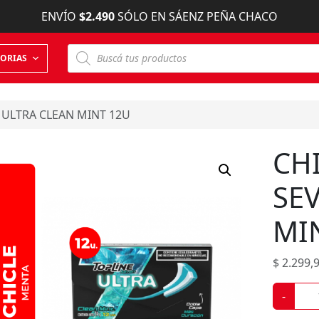
ENVÍO
$2.490
SÓLO EN SÁENZ PEÑA CHACO
B
ORIAS
ú
s
q
u
e
 ULTRA CLEAN MINT 12U
d
a
d
CH
e
p
r
SE
o
d
u
MI
c
t
o
s
$
2.299,
C
-
H