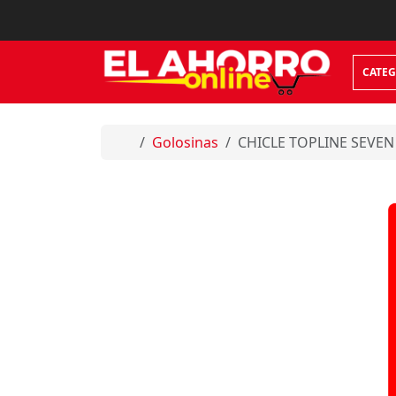
Skip to content
CATEG
Home
Golosinas
CHICLE TOPLINE SEVEN