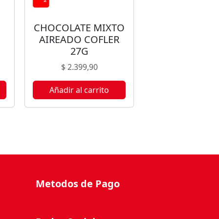
CHOCOLATE MIXTO
AIREADO COFLER
27G
$
2.399,90
Añadir al carrito
Metodos de Pago