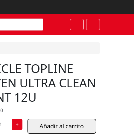
Cart
Account
ICLE TOPLINE
VEN ULTRA CLEAN
NT 12U
90
+
Añadir al carrito