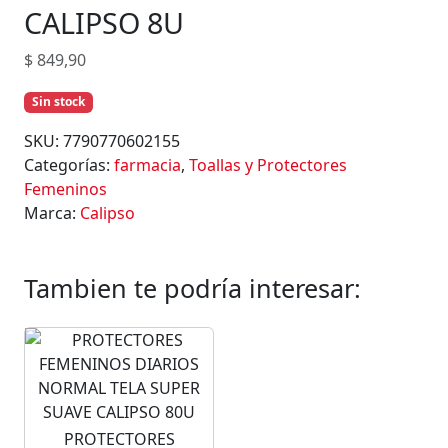
CALIPSO 8U
$
849,90
Sin stock
SKU:
7790770602155
Categorías:
farmacia
,
Toallas y Protectores
Femeninos
Marca:
Calipso
Tambien te podría interesar:
PROTECTORES