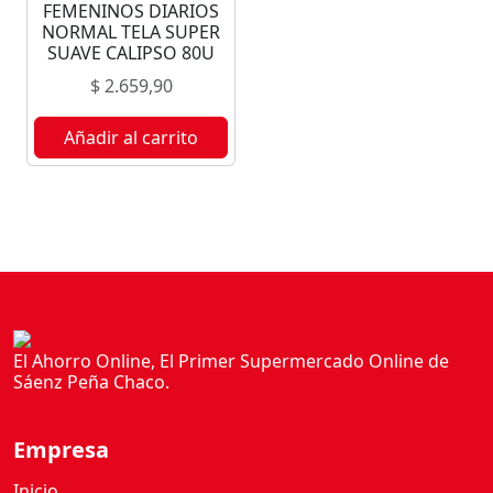
FEMENINOS DIARIOS
NORMAL TELA SUPER
SUAVE CALIPSO 80U
$
2.659,90
Añadir al carrito
El Ahorro Online, El Primer Supermercado Online de
Sáenz Peña Chaco.
Empresa
Inicio