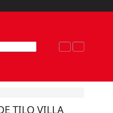
Cart
Account
DE TILO VILLA