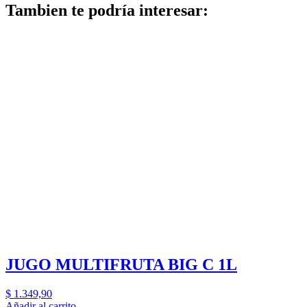
Tambien te podría interesar:
JUGO MULTIFRUTA BIG C 1L
$
1.349,90
Añadir al carrito