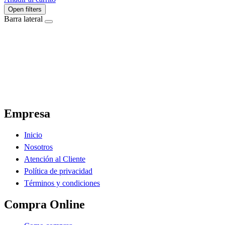
Open filters
Barra lateral
El Ahorro Online, El Primer Supermercado Online de Sáenz Peña Chaco.
Empresa
Inicio
Nosotros
Atención al Cliente
Política de privacidad
Términos y condiciones
Compra Online