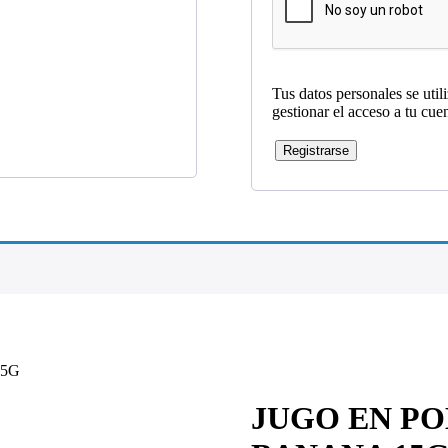
Tus datos personales se util
gestionar el acceso a tu cue
Registrarse
15G
JUGO EN P