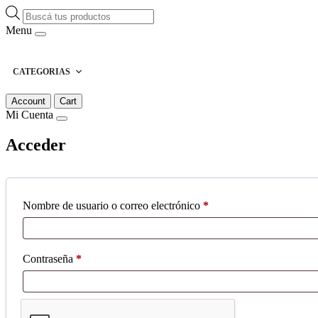
Búsqueda
de
Menu
productos
CATEGORIAS
Account
Cart
Mi Cuenta
Acceder
Obligatorio
Nombre de usuario o correo electrónico
*
Obligatorio
Contraseña
*