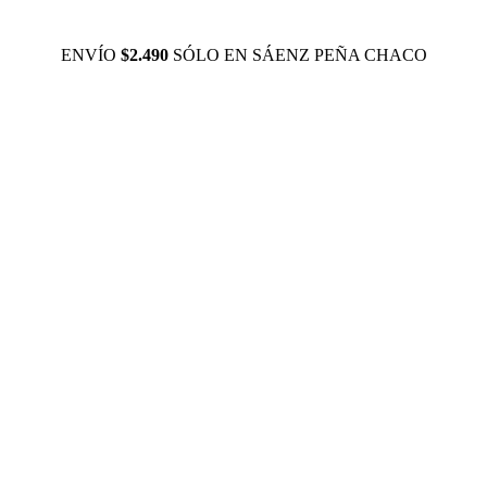
ENVÍO
$2.490
SÓLO EN SÁENZ PEÑA CHACO