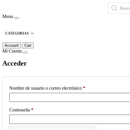
Búsqueda
de
productos
Menu
CATEGORIAS
Account
Cart
Mi Cuenta
Acceder
Obligatorio
Nombre de usuario o correo electrónico
*
Obligatorio
Contraseña
*