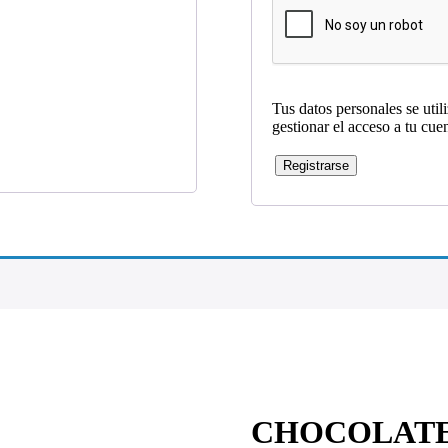
Tus datos personales se util
gestionar el acceso a tu cue
Registrarse
CHOCOLATE