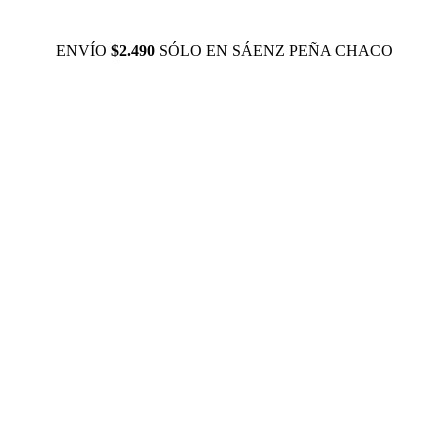
ENVÍO
$2.490
SÓLO EN SÁENZ PEÑA CHACO