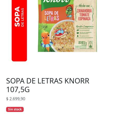
SOPA DE LETRAS KNORR
107,5G
$
2.699,90
Sin stock