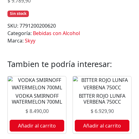
$
9.789,90
Sin stock
SKU:
7791200200620
Categoría:
Bebidas con Alcohol
Marca:
Skyy
Tambien te podría interesar:
VODKA SMIRNOFF
BITTER ROJO LUNFA
WATERMELON 700ML
VERBENA 750CC
$
8.490,00
$
6.929,90
Añadir al carrito
Añadir al carrito