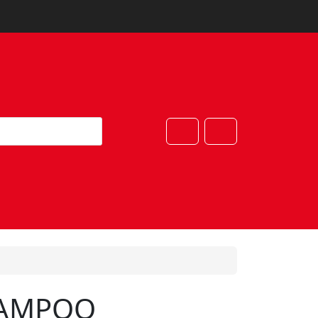
Cart
Account
AMPOO