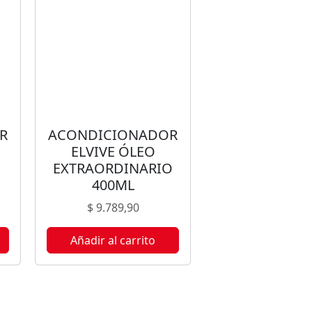
R
ACONDICIONADOR
ELVIVE ÓLEO
EXTRAORDINARIO
400ML
$
9.789,90
Añadir al carrito