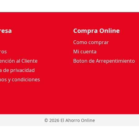
resa
Compra Online
Como comprar
ros
Mi cuenta
nción al Cliente
Boton de Arrepentimiento
ca de privacidad
os y condiciones
©
2026 El Ahorro Online