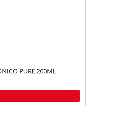
ÓNICO PURE 200ML
SHAMPO