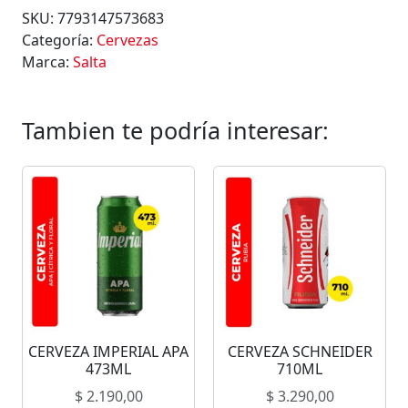
SKU:
7793147573683
Categoría:
Cervezas
Marca:
Salta
Tambien te podría interesar:
CERVEZA IMPERIAL APA
CERVEZA SCHNEIDER
473ML
710ML
$
2.190,00
$
3.290,00