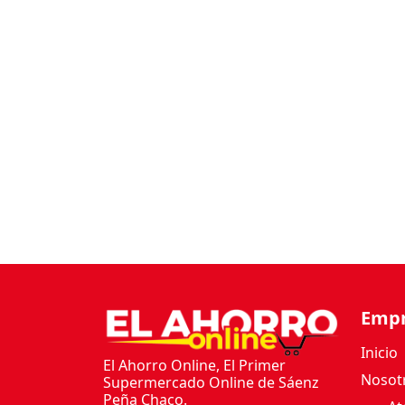
Emp
Inicio
El Ahorro Online, El Primer
Nosot
Supermercado Online de Sáenz
Peña Chaco.