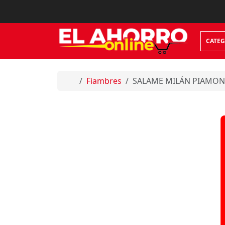
Skip to content
CATEG
Home
Fiambres
SALAME MILÁN PIAMON