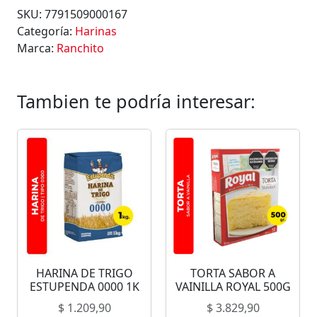
SKU:
7791509000167
Categoría:
Harinas
Marca:
Ranchito
Tambien te podría interesar:
HARINA DE TRIGO
TORTA SABOR A
ESTUPENDA 0000 1K
VAINILLA ROYAL 500G
$
1.209,90
$
3.829,90