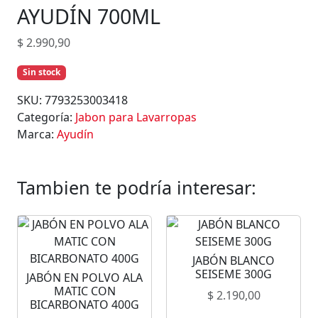
AYUDÍN 700ML
$
2.990,90
Sin stock
SKU:
7793253003418
Categoría:
Jabon para Lavarropas
Marca:
Ayudín
Tambien te podría interesar:
JABÓN BLANCO
SEISEME 300G
JABÓN EN POLVO ALA
MATIC CON
$
2.190,00
BICARBONATO 400G