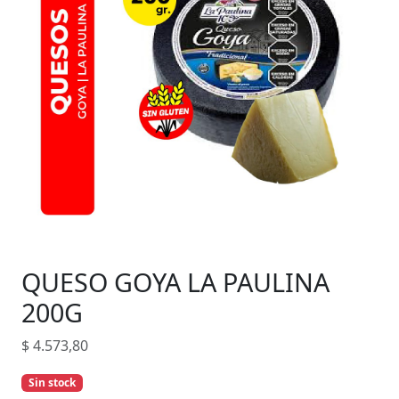
QUESO GOYA LA PAULINA
200G
$
4.573,80
Sin stock