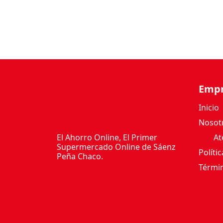
Emp
Inicio
Nosot
El Ahorro Online, El Primer
Ate
Supermercado Online de Sáenz
Políti
Peña Chaco.
Términ