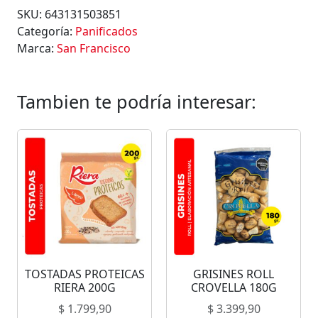
SKU:
643131503851
Categoría:
Panificados
Marca:
San Francisco
Tambien te podría interesar:
TOSTADAS PROTEICAS
GRISINES ROLL
RIERA 200G
CROVELLA 180G
$
1.799,90
$
3.399,90