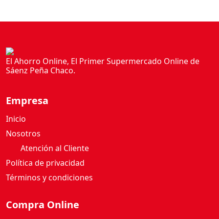
a
d
El Ahorro Online, El Primer Supermercado Online de
Sáenz Peña Chaco.
Empresa
Inicio
Nosotros
Atención al Cliente
Política de privacidad
Términos y condiciones
Compra Online