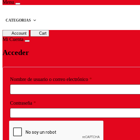
Menu
CATEGORIAS
Account
Cart
Mi Cuenta
Acceder
Obligatorio
Nombre de usuario o correo electrónico
*
Obligatorio
Contraseña
*