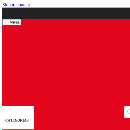
Skip to content
Menu
Bú
de
pro
CATEGORIAS