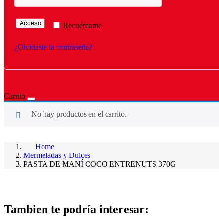
Acceso
Recuérdame
¿Olvidaste la contraseña?
Carrito
No hay productos en el carrito.
Home
Mermeladas y Dulces
PASTA DE MANÍ COCO ENTRENUTS 370G
Tambien te podría interesar: