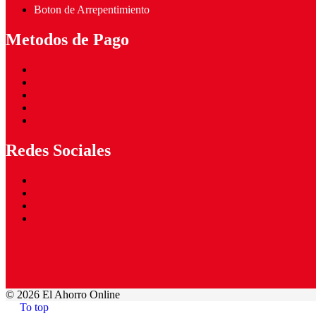
Boton de Arrepentimiento
Metodos de Pago
Redes Sociales
©
2026 El Ahorro Online
To top