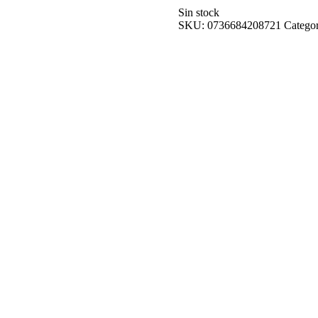
Sin stock
SKU:
0736684208721
Categor