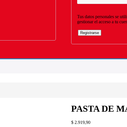
Tus datos personales se util
gestionar el acceso a tu cue
Registrarse
PASTA DE M
$
2.919,90