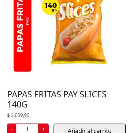
PAPAS FRITAS PAY SLICES
140G
$
2.059,90
P
-
+
Añadir al carrito