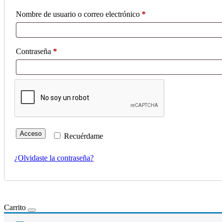
Obligatorio
Nombre de usuario o correo electrónico
*
Obligatorio
Contraseña
*
Acceso
Recuérdame
¿Olvidaste la contraseña?
Carrito