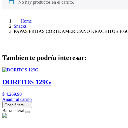
No hay productos en el carrito.
Home
Snacks
PAPAS FRITAS CORTE AMERICANO KRACHITOS 105
Tambien te podría interesar:
DORITOS 129G
$
4.269,90
Añadir al carrito
Open filters
Barra lateral
El Ahorro Online, El Primer Supermercado Online de Sáenz Peña Chaco.