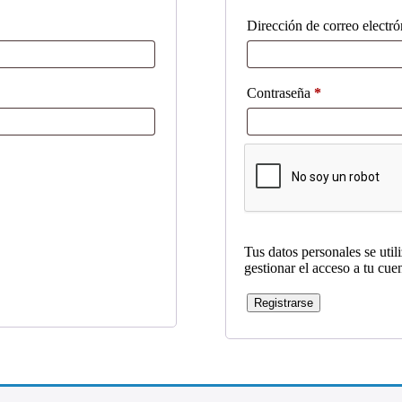
Dirección de correo electr
Obligatorio
Contraseña
*
Tus datos personales se util
gestionar el acceso a tu cue
Registrarse