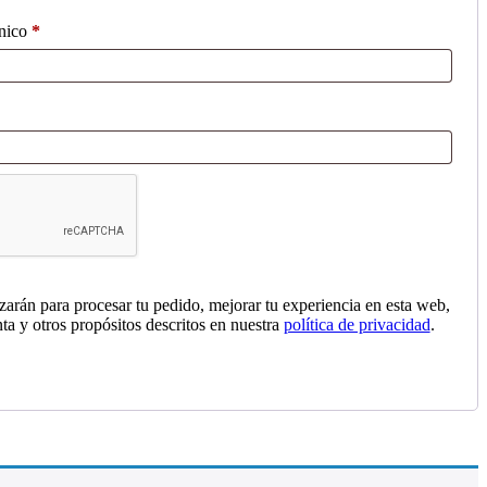
Obligatorio
ónico
*
izarán para procesar tu pedido, mejorar tu experiencia en esta web,
nta y otros propósitos descritos en nuestra
política de privacidad
.