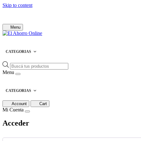
Skip to content
Menu
CATEGORIAS
Búsqueda
de
Menu
productos
CATEGORIAS
Account
Cart
Mi Cuenta
Acceder