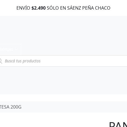
ENVÍO
$2.490
SÓLO EN SÁENZ PEÑA CHACO
EGORIAS
TESA 200G
PA