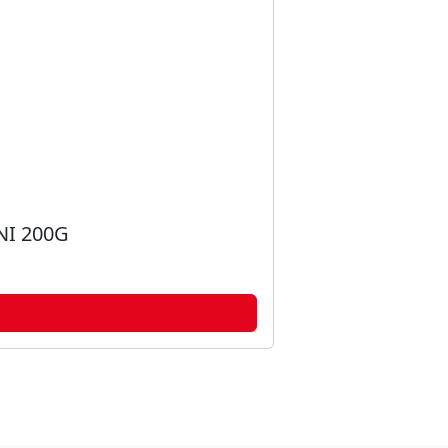
I 200G