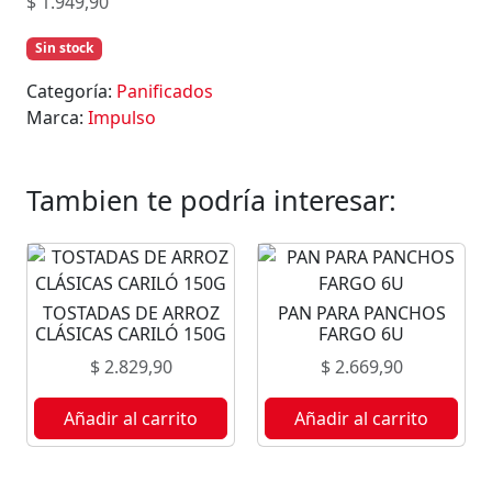
$
1.949,90
Sin stock
Categoría:
Panificados
Marca:
Impulso
Tambien te podría interesar:
TOSTADAS DE ARROZ
PAN PARA PANCHOS
CLÁSICAS CARILÓ 150G
FARGO 6U
$
2.829,90
$
2.669,90
Añadir al carrito
Añadir al carrito