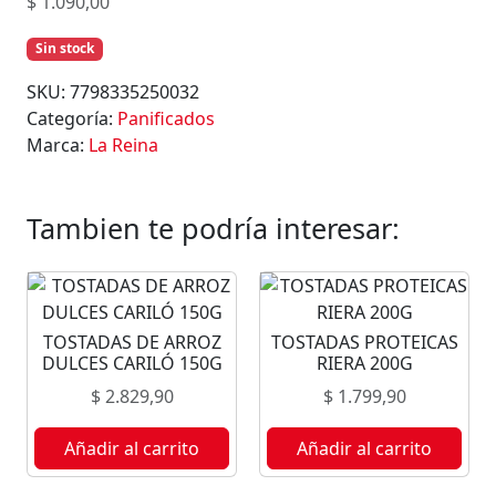
$
1.090,00
Sin stock
SKU:
7798335250032
Categoría:
Panificados
Marca:
La Reina
Tambien te podría interesar:
TOSTADAS DE ARROZ
TOSTADAS PROTEICAS
DULCES CARILÓ 150G
RIERA 200G
$
2.829,90
$
1.799,90
Añadir al carrito
Añadir al carrito