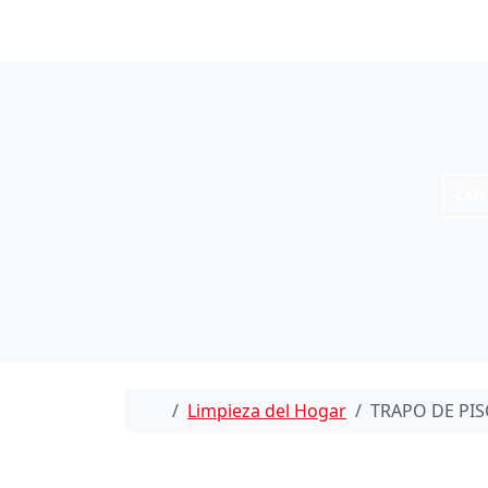
Skip to content
CAT
Home
Limpieza del Hogar
TRAPO DE PIS