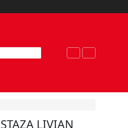
Cart
Account
STAZA LIVIAN