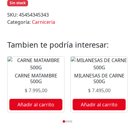
Sin stock
SKU:
45454345343
Categoría:
Carnicería
Tambien te podría interesar:
CARNE MATAMBRE
MILANESAS DE CARNE
500G
500G
$
7.995,00
$
7.495,00
Añadir al carrito
Añadir al carrito