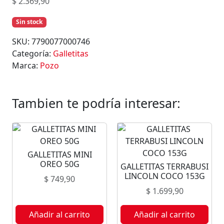
$
2.369,90
Sin stock
SKU:
7790077000746
Categoría:
Galletitas
Marca:
Pozo
Tambien te podría interesar:
GALLETITAS MINI
OREO 50G
GALLETITAS TERRABUSI
LINCOLN COCO 153G
$
749,90
$
1.699,90
Añadir al carrito
Añadir al carrito