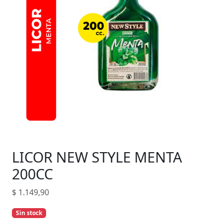
LICOR NEW STYLE MENTA
200CC
$
1.149,90
Sin stock