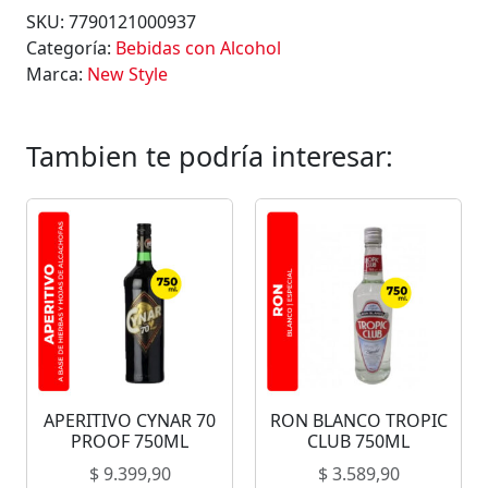
SKU:
7790121000937
Categoría:
Bebidas con Alcohol
Marca:
New Style
Tambien te podría interesar:
APERITIVO CYNAR 70
RON BLANCO TROPIC
PROOF 750ML
CLUB 750ML
$
9.399,90
$
3.589,90