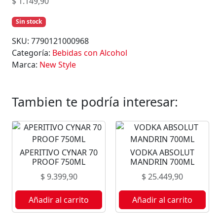
$
1.149,90
Sin stock
SKU:
7790121000968
Categoría:
Bebidas con Alcohol
Marca:
New Style
Tambien te podría interesar:
APERITIVO CYNAR 70
VODKA ABSOLUT
PROOF 750ML
MANDRIN 700ML
$
9.399,90
$
25.449,90
Añadir al carrito
Añadir al carrito