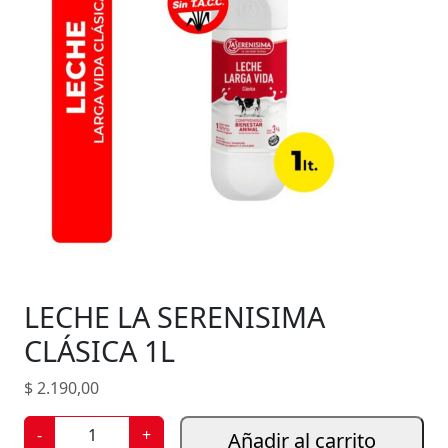
LECHE LA SERENISIMA
CLÁSICA 1L
$
2.190,00
L
-
+
Añadir al carrito